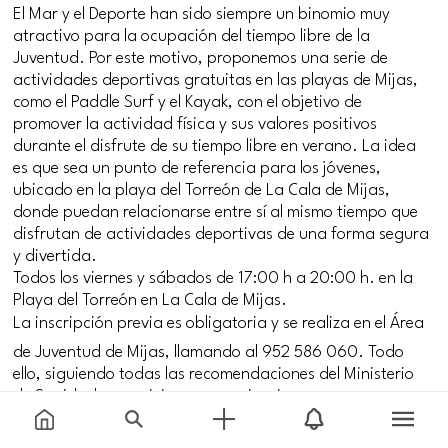
El Mar y el Deporte han sido siempre un binomio muy
atractivo para la ocupación del tiempo libre de la
Juventud. Por este motivo, proponemos una serie de
actividades deportivas gratuitas en las playas de Mijas,
como el Paddle Surf y el Kayak, con el objetivo de
promover la actividad física y sus valores positivos
durante el disfrute de su tiempo libre en verano. La idea
es que sea un punto de referencia para los jóvenes,
ubicado en la playa del Torreón de La Cala de Mijas,
donde puedan relacionarse entre sí al mismo tiempo que
disfrutan de actividades deportivas de una forma segura
y divertida.
Todos los viernes y sábados de 17:00 h a 20:00 h. en la
Playa del Torreón en La Cala de Mijas.
La inscripción previa es obligatoria y se realiza en el Área
de Juventud de Mijas, llamando al 952 586 060. Todo
ello, siguiendo todas las recomendaciones del Ministerio
de Sanidad para vivir una experiencia segura.
#kayak
#paddle_surf