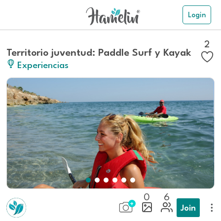
Login
2
Territorio juventud: Paddle Surf y Kayak
Experiencias
0
6
Join