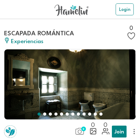
Login
0
ESCAPADA ROMÁNTICA
Experiencias
0
0
Join