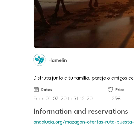
Hamelin
Disfruta junto a tu familia, pareja o amigos 
Dates
Price
From
01-07-20
to
31-12-20
25€
Information and reservations
andalucia.org/mazagon-ofertas-ruta-puesta-d