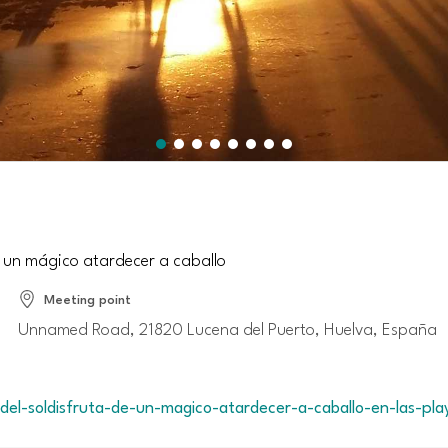
de un mágico atardecer a caballo
Meeting point
Unnamed Road, 21820 Lucena del Puerto, Huelva, España
el-soldisfruta-de-un-magico-atardecer-a-caballo-en-las-pla