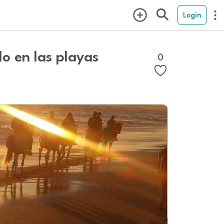
Login
lo en las playas
0