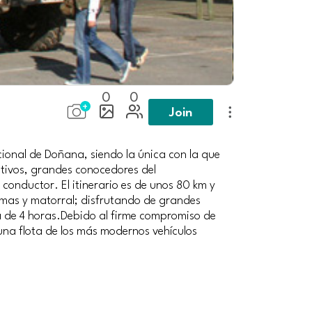
0
0
Join
cional de Doñana, siendo la única con la que
ativos, grandes conocedores del
onductor. El itinerario es de unos 80 km y
ismas y matorral; disfrutando de grandes
da de 4 horas.Debido al firme compromiso de
 una flota de los más modernos vehículos