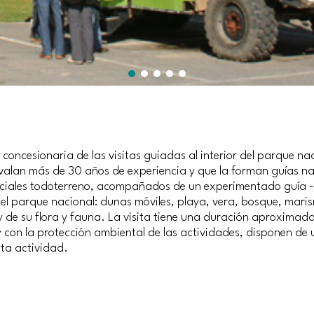
concesionaria de las visitas guiadas al interior del parque na
avalan más de 30 años de experiencia y que la forman guías n
ciales todoterreno, acompañados de un experimentado guía - c
 del parque nacional: dunas móviles, playa, vera, bosque, mar
 y de su flora y fauna. La visita tiene una duración aproxima
 y con la protección ambiental de las actividades, disponen de
ta actividad.