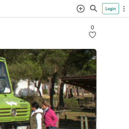
Login
0