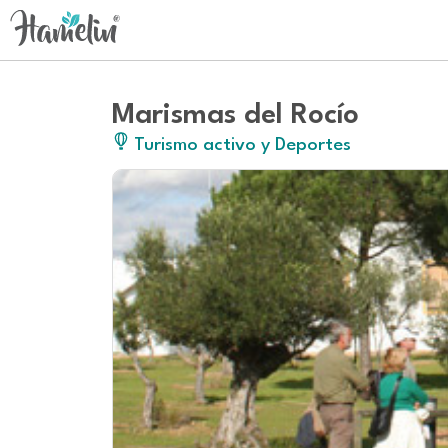
Marismas del Rocío
Turismo activo y Deportes