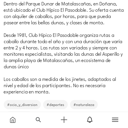
Dentro del Parque Dunar de Matalascañas, en Doñana,
está ubicado el Club Hípico El Pasodoble. Su oferta cuenta
con alquiler de caballos, por horas, para que pueda
pasear entre las bellas dunas, y clases de monta.
Desde 1981, Club Hípico El Pasodoble organiza rutas a
caballo durante todo el año y con una duración que varía
entre 2 y 4 horas. Las rutas son variadas y siempre con
monitores especialistas, visitando las dunas del Asperillo y
la amplia playa de Matalascañas, un ecosistema de
dunas único
Los caballos son a medida de los jinetes, adaptados al
nivel y edad de los participantes. No es necesaria
experiencia en monta.
#ocio_y_diversion
#deportes
#naturaleza
#sol_y_playa
Price