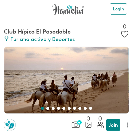
Login
0
Club Hípico El Pasodoble
Turismo activo y Deportes
0
0
Join