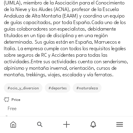
(UIMLA), miembro de la Asociación para el Conocimiento
de la Nieve y los Aludes (ACNA), profesor de la Escuela
Andaluza de Alta Montaña (EAAM) y coordina un equipo
de guías capacitados, por toda España.Cada uno de los
guías colaboradores son especialistas, debidamente
titulados en un tipo de disciplina y en una región
determinada. Sus guías están en España, Marruecos e
Italia. La empresa cumple con todos los requisitos legales
sobre seguros de RC y Accidentes para todas las
actividades.Entre sus actividades cuenta con senderismo,
alpinismo y montaña invernal, orientación, cursos de
montaña, trekkings, viajes, escalada y vía ferratas.
#ocio_y_diversion
#deportes
#naturaleza
Price
Free
Meeting point
Calle Al-andalus, 28, 29660 Marbella, Málaga,