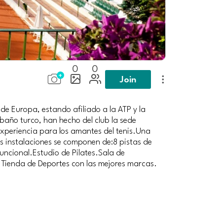
0
0
Join
 de Europa, estando afiliado a la ATP y la
 baño turco, han hecho del club la sede
experiencia para los amantes del tenis.Una
s instalaciones se componen de:8 pistas de
ncional.Estudio de Pilates.Sala de
.Tienda de Deportes con las mejores marcas.