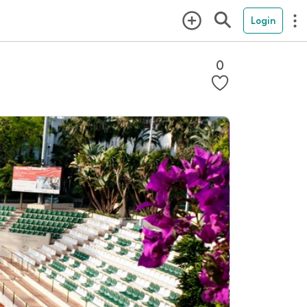
Login
0