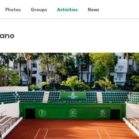
Photos
Groups
Activities
News
mano