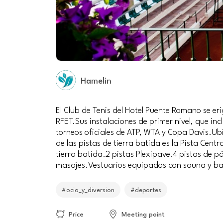
Hamelin
El Club de Tenis del Hotel Puente Romano se er
RFET.Sus instalaciones de primer nivel, que in
torneos oficiales de ATP, WTA y Copa Davis.Ub
de las pistas de tierra batida es la Pista Ce
tierra batida.2 pistas Plexipave.4 pistas de
masajes.Vestuarios equipados con sauna y bañ
#ocio_y_diversion
#deportes
Price
Meeting point