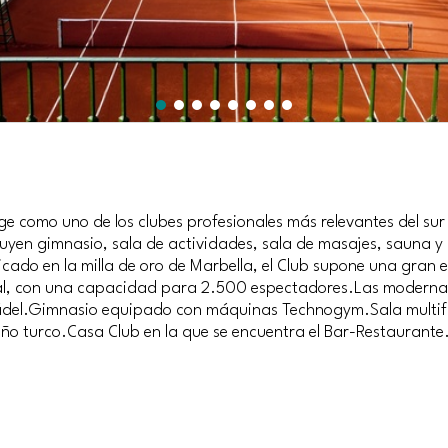
ige como uno de los clubes profesionales más relevantes del sur
cluyen gimnasio, sala de actividades, sala de masajes, sauna y
icado en la milla de oro de Marbella, el Club supone una gran 
ntral, con una capacidad para 2.500 espectadores.Las moderna
 pádel.Gimnasio equipado con máquinas Technogym.Sala multifu
o turco.Casa Club en la que se encuentra el Bar-Restaurante