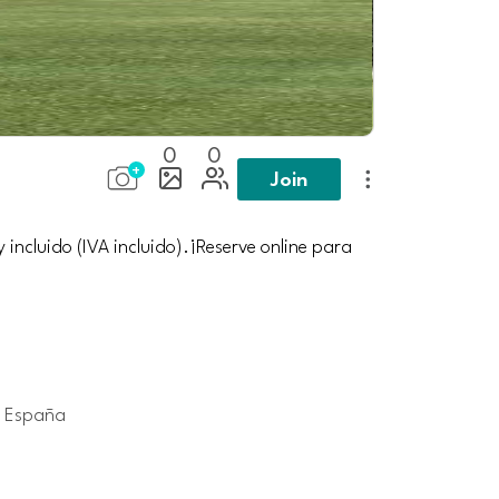
0
0
Join
incluido (IVA incluido).¡Reserve online para
, España