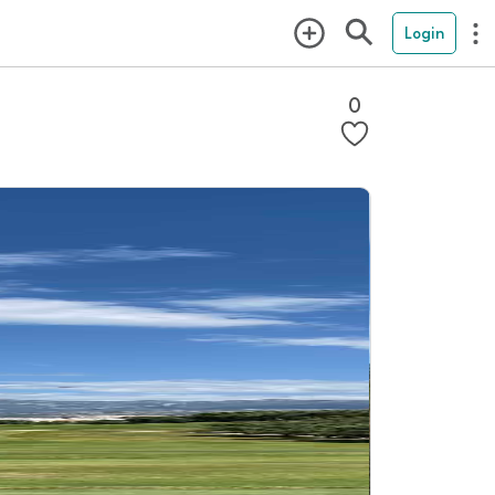
Login
0