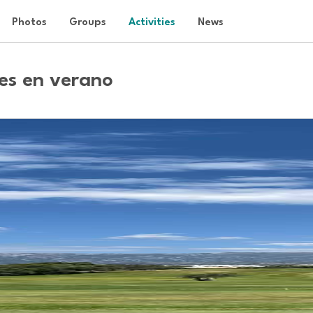
Photos
Groups
Activities
News
ees en verano