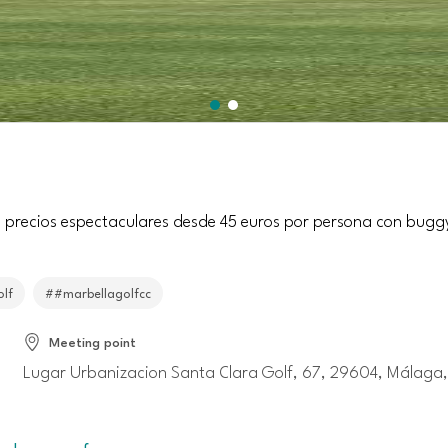
 precios espectaculares desde 45 euros por persona con buggy 
lf
##marbellagolfcc
Meeting point
Lugar Urbanizacion Santa Clara Golf, 67, 29604, Málaga