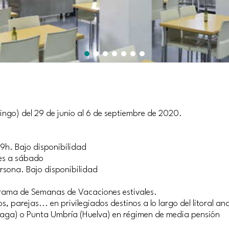
mingo) del 29 de junio al 6 de septiembre de 2020.
19h. Bajo disponibilidad
nes a sábado
ersona. Bajo disponibilidad
ograma de Semanas de Vacaciones estivales.
, parejas... en privilegiados destinos a lo largo del litoral a
álaga) o Punta Umbría (Huelva) en régimen de media pensión