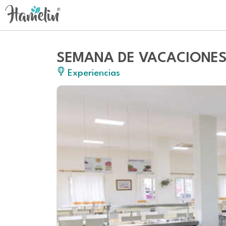
SEMANA DE VACACIONES 
Experiencias