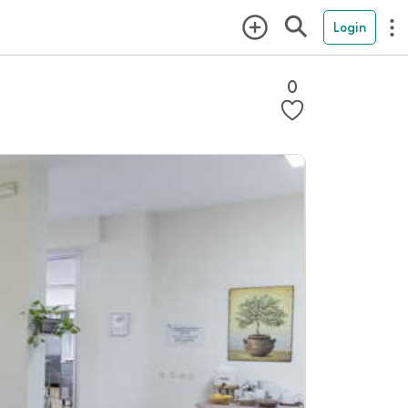
Login
0