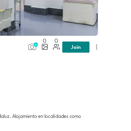
0
0
Join
ndaluz. Alojamiento en localidades como