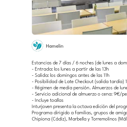
Hamelin
Estancias de 7 días / 6 noches (de lunes a do
- Entrada: los lunes a partir de las 13h
- Salida: los domingos antes de las 11h
- Posibilidad de Late Checkout (salida tardía) 
- Régimen de media pensión. Almuerzos de lu
- Servicio adicional de almuerzo o cena: 9€/p
- Incluye toallas
Inturjoven presenta la octava edición del pr
Programa dirigido a familias, grupos de amigos
Chipiona (Cádiz), Marbella y Torremolinos (M