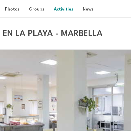
Photos
Groups
Activities
News
EN LA PLAYA - MARBELLA