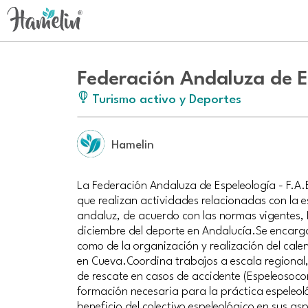
Federación Andaluza de E
Turismo activo y Deportes
Hamelin
La Federación Andaluza de Espeleología - F.A
que realizan actividades relacionadas con la e
andaluz, de acuerdo con las normas vigentes,
diciembre del deporte en Andalucía.Se encarga
como de la organización y realización del cale
en Cueva.Coordina trabajos a escala regional, 
de rescate en casos de accidente (Espeleosocor
formación necesaria para la práctica espeleo
beneficio del colectivo espeleológico en sus 