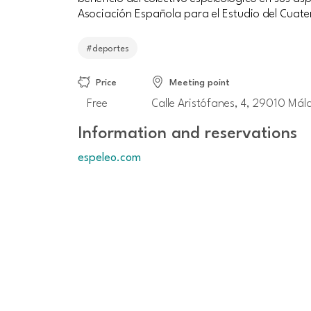
Asociación Española para el Estudio del Cuate
#deportes
Price
Meeting point
Free
Calle Aristófanes, 4, 29010 Má
Information and reservations
espeleo.com