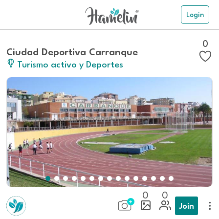
Login
0
Ciudad Deportiva Carranque
Turismo activo y Deportes
0
0
Join