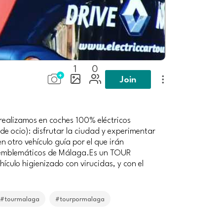
1
0
Join
 realizamos en coches 100% eléctricos
 de ocio): disfrutar la ciudad y experimentar
 otro vehículo guía por el que irán
os emblemáticos de Málaga.Es un TOUR
ículo higienizado con virucidas, y con el
#tourmalaga
#tourpormalaga