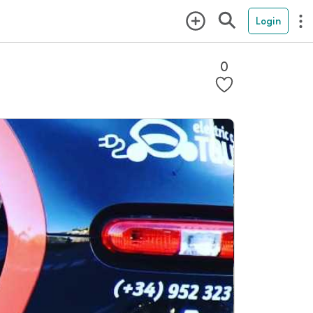
Login
0