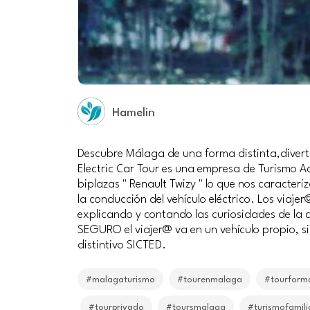
Hamelin
Descubre Málaga de una forma distinta,diverti
Electric Car Tour es una empresa de Turismo A
biplazas " Renault Twizy " lo que nos caracteri
la conducción del vehículo eléctrico. Los viaj
explicando y contando las curiosidades de la
SEGURO el viajer@ va en un vehículo propio, si
distintivo SICTED.
#malagaturismo
#tourenmalaga
#tourform
#tourprivado
#toursmalaga
#turismofamili