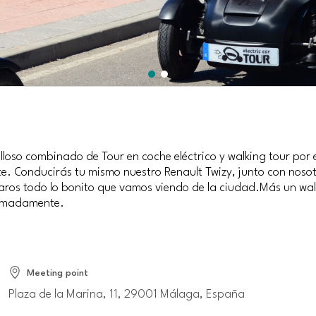
loso combinado de Tour en coche eléctrico y walking tour por e
. Conducirás tu mismo nuestro Renault Twizy, junto con nosotr
ros todo lo bonito que vamos viendo de la ciudad.Más un walk
ximadamente.
Meeting point
Plaza de la Marina, 11, 29001 Málaga, España