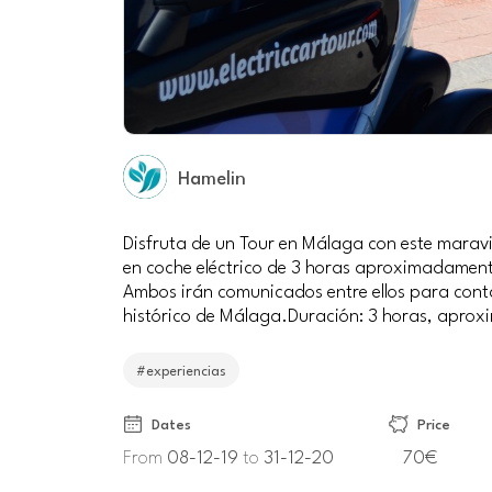
Hamelin
Disfruta de un Tour en Málaga con este maravil
en coche eléctrico de 3 horas aproximadamente
Ambos irán comunicados entre ellos para conta
histórico de Málaga.Duración: 3 horas, apro
#experiencias
Dates
Price
From
08-12-19
to
31-12-20
70€