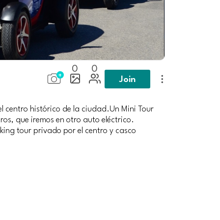
0
0
Join
l centro histórico de la ciudad.Un Mini Tour
os, que iremos en otro auto eléctrico.
ing tour privado por el centro y casco