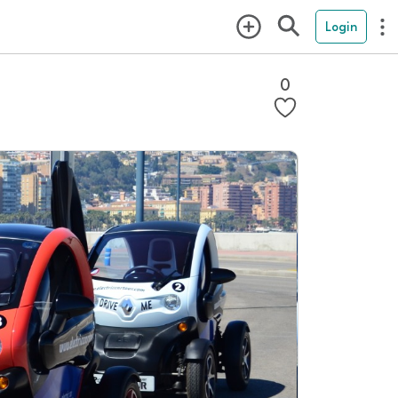
Login
0