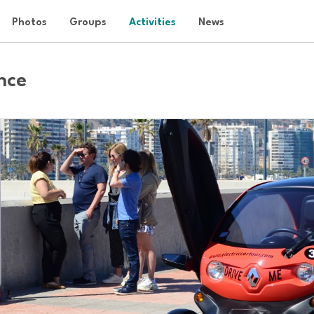
Photos
Groups
Activities
News
nce