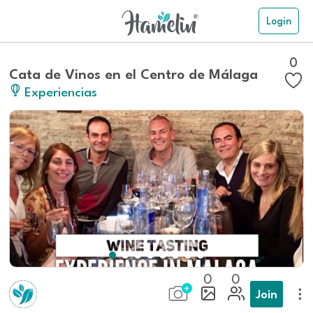
Login
0
Cata de Vinos en el Centro de Málaga
Experiencias
0
0
Join