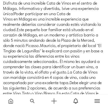
Disfruta de una increible Cata de Vinos en el centro de
Málaga. Informativa y divertida, ¡vive una experiencia
única!Poder participar en una Cata de
Vinos en Málaga es una increible experiencia que
realmente deberías considerar cuando estés visitando la
ciudad.Este pequeño bar familiar está situado en el
corazón de Málaga, en un moderno y artístico barrio a
sólo 5 minutos andando desde la Plaza de la Merced,
donde nació Picasso.Mauricio, el propietario del local "El
Tinglao de Lagunillas" le explicará con pasión y en base a
su experiencia las diferencias entre los vinos
cuidadosamente seleccionados. Él mismo les ayudará a
comprender las claves para identificar un buen vino, a
través de la vista, el olfato y el gusto.La Cata de Vinos
con maridaje consistirá en 4 copas de vino, cada uno
acompañado por una excelente tapa.Debe elegir una de
las siguientes 2 opciones, de acuerdo a sus preferencias
entre Vino Tinto o Vino Blanco.En esta Cata de Vinos le
ofrecemos excelente calidad y atención al cliente, donde
se sentirá como en casa.