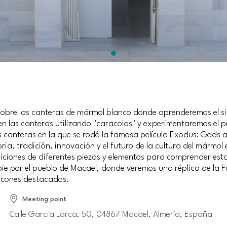
sobre las canteras de mármol blanco donde aprenderemos el 
n las canteras utilizando "caracolas" y experimentaremos el 
s canteras en la que se rodó la famosa película Exodus: Gods an
ria, tradición, innovación y el futuro de la cultura del márm
siciones de diferentes piezas y elementos para comprender est
ie por el pueblo de Macael, donde veremos una réplica de la F
ncones destacados.
Meeting point
Calle Garcia Lorca, 50, 04867 Macael, Almería, España