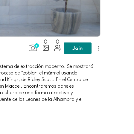
0
0
Join
sistema de extracción moderno. Se mostrará
proceso de "zoblar" el mármol usando
d Kings, de Ridley Scott. En el Centro de
ol en Macael. Encontraremos paneles
a cultura de una forma atractiva y
uente de los Leones de la Alhambra y el