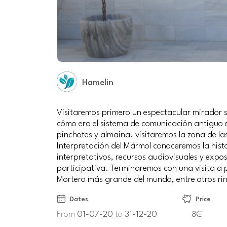
Hamelin
Visitaremos primero un espectacular mirador 
cómo era el sistema de comunicación antiguo e
pinchotes y almaina. visitaremos la zona de la
Interpretación del Mármol conoceremos la histo
interpretativos, recursos audiovisuales y expo
participativa. Terminaremos con una visita a p
Mortero más grande del mundo, entre otros ri
Dates
Price
From
01-07-20
to
31-12-20
8€