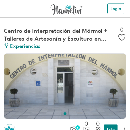
Login
0
Centro de Interpretación del Mármol +
Talleres de Artesanía y Escultura en
Experiencias
Macael
0
0
Join