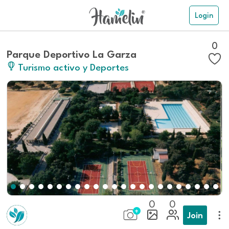
Login
0
Parque Deportivo La Garza
Turismo activo y Deportes
0
0
Join