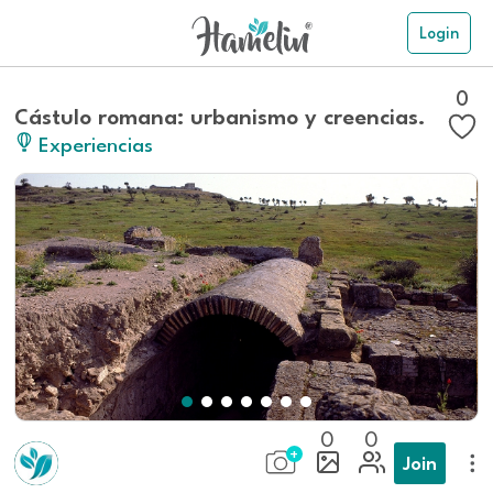
Login
0
Cástulo romana: urbanismo y creencias.
Experiencias
0
0
Join