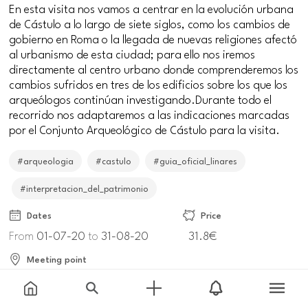
En esta visita nos vamos a centrar en la evolución urbana
de Cástulo a lo largo de siete siglos, como los cambios de
gobierno en Roma o la llegada de nuevas religiones afectó
al urbanismo de esta ciudad; para ello nos iremos
directamente al centro urbano donde comprenderemos los
cambios sufridos en tres de los edificios sobre los que los
arqueólogos continúan investigando.Durante todo el
recorrido nos adaptaremos a las indicaciones marcadas
por el Conjunto Arqueológico de Cástulo para la visita.
#arqueologia
#castulo
#guia_oficial_linares
#interpretacion_del_patrimonio
Dates
Price
From
01-07-20
to
31-08-20
31.8€
Meeting point
23700 Linares, Jaén, España