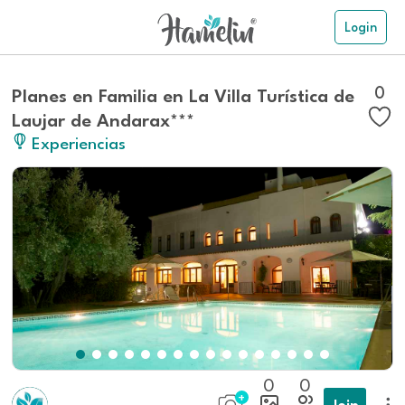
Login
0
Planes en Familia en La Villa Turística de
Laujar de Andarax***
Experiencias
0
0
Join