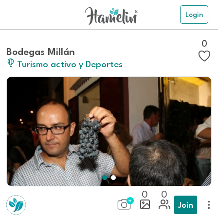
Login
0
Bodegas Millán
Turismo activo y Deportes
0
0
Join