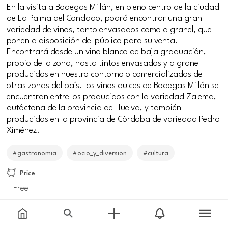
En la visita a Bodegas Millán, en pleno centro de la ciudad
de La Palma del Condado, podrá encontrar una gran
variedad de vinos, tanto envasados como a granel, que
ponen a disposición del público para su venta.
Encontrará desde un vino blanco de baja graduación,
propio de la zona, hasta tintos envasados y a granel
producidos en nuestro contorno o comercializados de
otras zonas del país.Los vinos dulces de Bodegas Millán se
encuentran entre los producidos con la variedad Zalema,
autóctona de la provincia de Huelva, y también
producidos en la provincia de Córdoba de variedad Pedro
Ximénez.
#gastronomia
#ocio_y_diversion
#cultura
Price
Free
Meeting point
Calle Alcalde José Miguel Pavón Díaz, 11, 21700 La