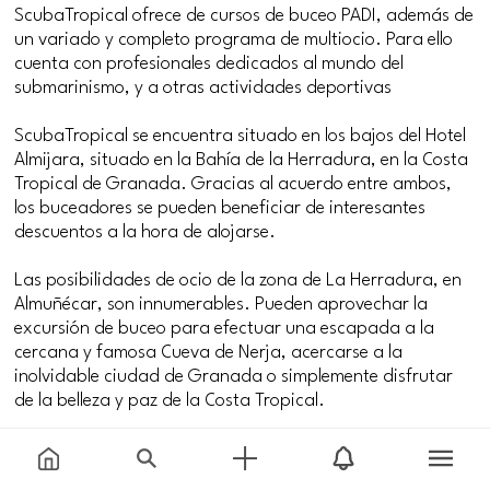
ScubaTropical ofrece de cursos de buceo PADI, además de
un variado y completo programa de multiocio. Para ello
cuenta con profesionales dedicados al mundo del
submarinismo, y a otras actividades deportivas
ScubaTropical se encuentra situado en los bajos del Hotel
Almijara, situado en la Bahía de la Herradura, en la Costa
Tropical de Granada. Gracias al acuerdo entre ambos,
los buceadores se pueden beneficiar de interesantes
descuentos a la hora de alojarse.
Las posibilidades de ocio de la zona de La Herradura, en
Almuñécar, son innumerables. Pueden aprovechar la
excursión de buceo para efectuar una escapada a la
cercana y famosa Cueva de Nerja, acercarse a la
inolvidable ciudad de Granada o simplemente disfrutar
de la belleza y paz de la Costa Tropical.
Durante toda la temporada, el Club ScubaTropical ofrece
todo tipo de cursos, con interesantes ofertas puntuales y