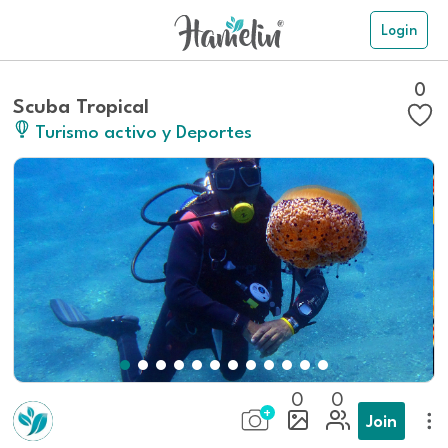
Login
0
Scuba Tropical
Turismo activo y Deportes
0
0
Join