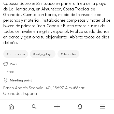
Cabosur Buceo está situado en primera línea de la playa
de La Herradura, en Almuñécar, Costa Tropical de
Granada. Cuenta con barco, medio de transporte de
personas y material, instalaciones completas y material de
buceo de primera línea.Cabosur Buceo ofrece cursos de
todos los niveles en inglés y español. Realiza salida diarias
en barco y gestiona tu alojamiento. Abierto todos los días
del año.
#naturaleza
#sol_y_playa
#deportes
Price
Free
Meeting point
Paseo Andrés Segovia, 40, 18697 Almuñécar,
Granada, España
Information and reservations