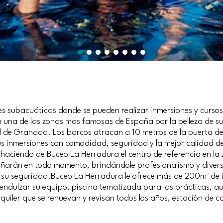
s subacuáticas donde se pueden realizar inmersiones y cursos
n una de las zonas mas famosas de España por la belleza de su
al de Granada. Los barcos atracan a 10 metros de la puerta de
us inmersiones con comodidad, seguridad y la mejor calidad de
haciendo de Buceo La Herradura el centro de referencia en la
arán en todo momento, brindándole profesionalismo y diversió
 su seguridad.Buceo La Herradura le ofrece más de 200m² de i
dulzar su equipo, piscina tematizada para las prácticas, aul
uiler que se renuevan y revisan todos los años, estación de c