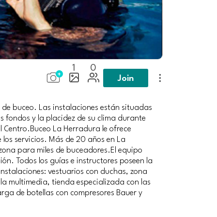
1
0
Join
 de buceo. Las instalaciones están situadas
s fondos y la placidez de su clima durante
l Centro.Buceo La Herradura le ofrece
 los servicios. Más de 20 años en La
 zona para miles de buceadores.El equipo
n. Todos los guías e instructores poseen la
nstalaciones: vestuarios con duchas, zona
a multimedia, tienda especializada con las
arga de botellas con compresores Bauer y