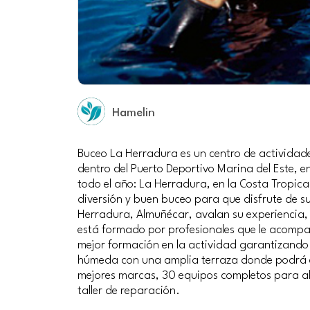
Hamelin
Buceo La Herradura es un centro de actividade
dentro del Puerto Deportivo Marina del Este, e
todo el año: La Herradura, en la Costa Tropic
diversión y buen buceo para que disfrute de s
Herradura, Almuñécar, avalan su experiencia, 
está formado por profesionales que le acompañ
mejor formación en la actividad garantizando
húmeda con una amplia terraza donde podrá en
mejores marcas, 30 equipos completos para alq
taller de reparación.