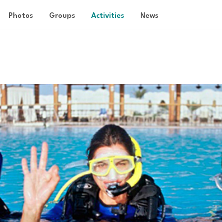
Photos
Groups
Activities
News