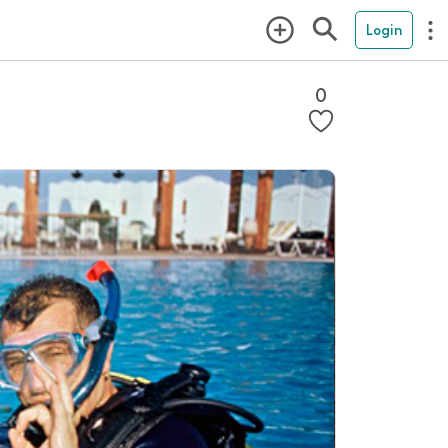
Login
0