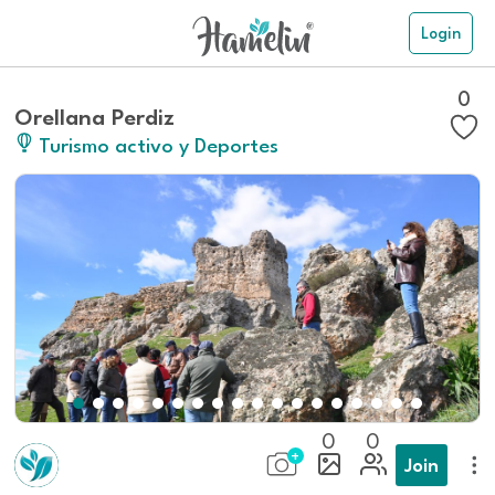
Login
0
Orellana Perdiz
Turismo activo y Deportes
0
0
Join