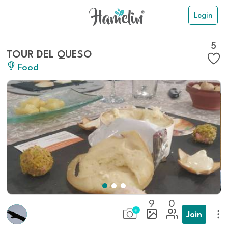
Login
5
TOUR DEL QUESO
Food
9
0
Join