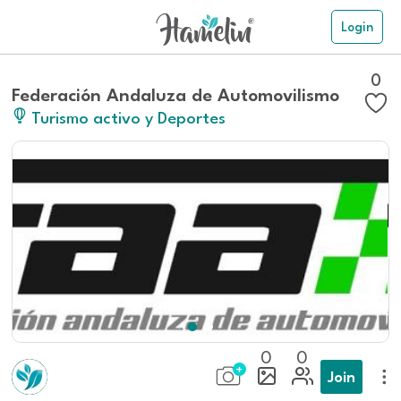
Login
0
Federación Andaluza de Automovilismo
Turismo activo y Deportes
0
0
Join