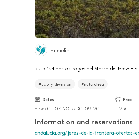
Hamelin
Ruta 4x4 por los Pagos del Marco de Jerez: Hist
#ocio_y_diversion
#naturaleza
Dates
Price
From
01-07-20
to
30-09-20
25€
Information and reservations
andalucia.org/jerez-de-la-frontera-ofertas-e