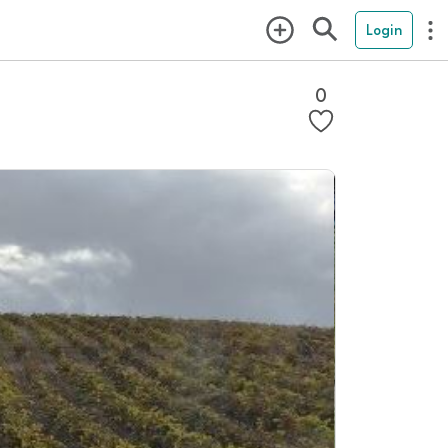
Login
0