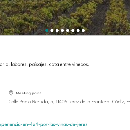
oria, labores, paisajes, cata entre viñedos.
Meeting point
Calle Pablo Neruda, 5, 11405 Jerez de la Frontera, Cádiz, 
xperiencia-en-4x4-por-las-vinas-de-jerez