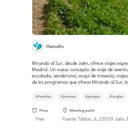
Hamelin
Mirando al Sur, desde Jaén, ofrece viajes espe
Madrid. Un nuevo concepto de viaje de aventur
escalada, senderismo, esquí de travesía, viaj
de los programas que ofrece Mirando al Sur, lo
#familias
#jovenes
#parejas
#singles
Price
Meeting point
Free
Puente Tablas, 6, 23009 Jaén,