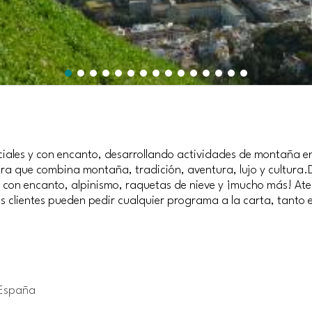
ciales y con encanto, desarrollando actividades de montaña en
a que combina montaña, tradición, aventura, lujo y cultura.D
es con encanto, alpinismo, raquetas de nieve y ¡mucho más! At
s clientes pueden pedir cualquier programa a la carta, tanto e
 España