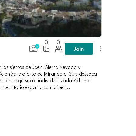
0
0
Join
 las sierras de Jaén, Sierra Nevada y
e entre la oferta de Mirando al Sur, destaca
ención exquisita e individualizada.Además
n territorio español como fuera.