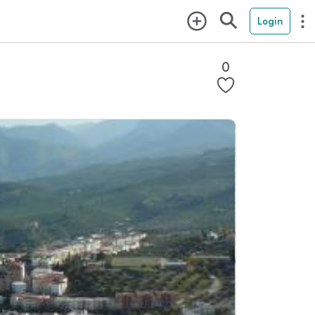
Login
0