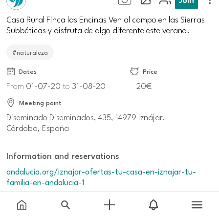
Casa Rural Finca las Encinas Ven al campo en las Sierras
Subbéticas y disfruta de algo diferente este verano.
#naturaleza
Dates
Price
From
01-07-20
to
31-08-20
20€
Meeting point
Diseminado Diseminados, 435, 14979 Iznájar,
Córdoba, España
Information and reservations
andalucia.org/iznajar-ofertas-tu-casa-en-iznajar-tu-
familia-en-andalucia-1