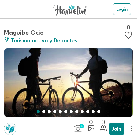
Login
0
Maguibe Ocio
Turismo activo y Deportes
0
0
Join