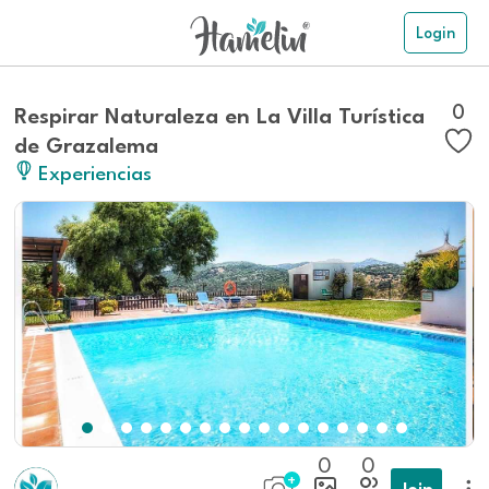
Login
0
Respirar Naturaleza en La Villa Turística
de Grazalema
Experiencias
0
0
Join