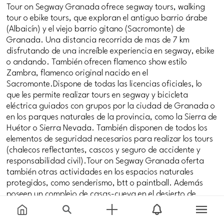
Tour on Segway Granada ofrece segway tours, walking
tour o ebike tours, que exploran el antiguo barrio árabe
(Albaicín) y el viejo barrio gitano (Sacromonte) de
Granada. Una distancia recorrida de mas de 7 km
disfrutando de una increíble experiencia en segway, ebike
o andando. También ofrecen flamenco show estilo
Zambra, flamenco original nacido en el
Sacromonte.Dispone de todas las licencias oficiales, lo
que les permite realizar tours en segway y bicicleta
eléctrica guiados con grupos por la ciudad de Granada o
en los parques naturales de la provincia, como la Sierra de
Huétor o Sierra Nevada. También disponen de todos los
elementos de seguridad necesarios para realizar los tours
(chalecos reflectantes, cascos y seguro de accidente y
responsabilidad civil).Tour on Segway Granada oferta
también otras actividades en los espacios naturales
protegidos, como senderismo, btt o paintball. Además
poseen un complejo de casas-cueva en el desierto de
Granada.