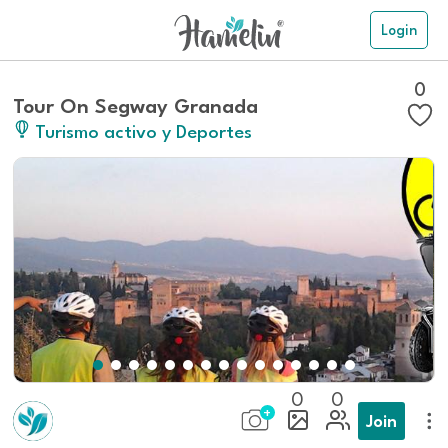
Login
0
Tour On Segway Granada
Turismo activo y Deportes
0
0
Join