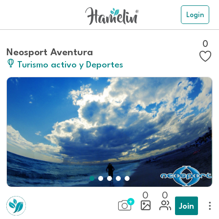
Login
0
Neosport Aventura
Turismo activo y Deportes
0
0
Join