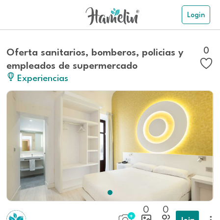
Login
0
Oferta sanitarios, bomberos, policias y
empleados de supermercado
Experiencias
0
0
Join