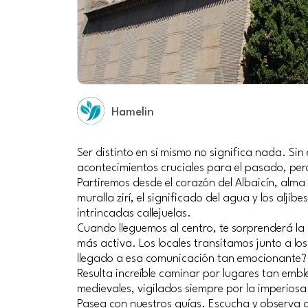
Hamelin
Ser distinto en sí mismo no significa nada. Si
acontecimientos cruciales para el pasado, pe
Partiremos desde el corazón del Albaicín, alma
muralla zirí, el significado del agua y los alji
intrincadas callejuelas.
Cuando lleguemos al centro, te sorprenderá la
más activa. Los locales transitamos junto a lo
llegado a esa comunicación tan emocionante
Resulta increíble caminar por lugares tan em
medievales, vigilados siempre por la imperio
Pasea con nuestros guías. Escucha y observa a