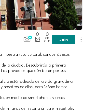
0
0
Join
En nuestra ruta cultural, conocerás esos
o de la ciudad. Descubrirás la primera
s. Los proyectos que aún bullen por sus
ralicia está rodeada de la vida granadina
 y nosotros de ellos, pero ¿cómo hemos
sta, en medio de smartphones y arcos
mil años de historia única e irrepetible.