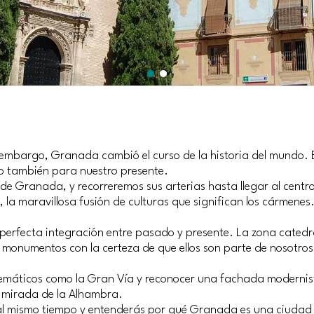
n embargo, Granada cambió el curso de la historia del mundo. 
ro también para nuestro presente.
 de Granada, y recorreremos sus arterias hasta llegar al centr
bes, la maravillosa fusión de culturas que significan los cármene
 perfecta integración entre pasado y presente. La zona cated
s monumentos con la certeza de que ellos son parte de nosotros
?
blemáticos como la Gran Vía y reconocer una fachada moderni
sa mirada de la Alhambra.
l mismo tiempo y entenderás por qué Granada es una ciudad de 