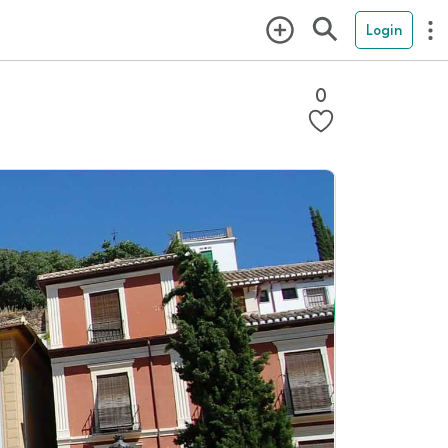
Login
0