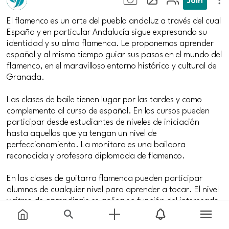
El flamenco es un arte del pueblo andaluz a través del cual
España y en particular Andalucía sigue expresando su
identidad y su alma flamenca. Le proponemos aprender
español y al mismo tiempo guiar sus pasos en el mundo del
flamenco, en el maravilloso entorno histórico y cultural de
Granada.
Las clases de baile tienen lugar por las tardes y como
complemento al curso de español. En los cursos pueden
participar desde estudiantes de niveles de iniciación
hasta aquellos que ya tengan un nivel de
perfeccionamiento. La monitora es una bailaora
reconocida y profesora diplomada de flamenco.
En las clases de guitarra flamenca pueden participar
alumnos de cualquier nivel para aprender a tocar. El nivel
y ritmo de aprendizaje se aplica en función del interesado.
Se trabajan aspectos técnicos y teóricos de la guitarra.
También ofrecemos clases de percusión trabajando el