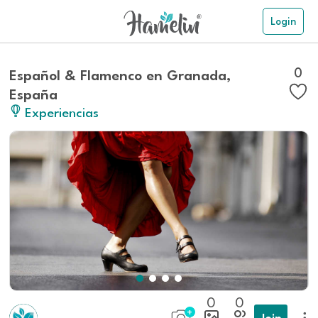
Login
0
Español & Flamenco en Granada,
España
Experiencias
0
0
Join