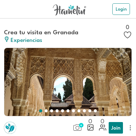
Login
0
Crea tu visita en Granada
Experiencias
0
0
Join