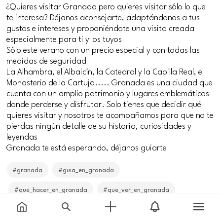
¿Quieres visitar Granada pero quieres visitar sólo lo que
te interesa? Déjanos aconsejarte, adaptándonos a tus
gustos e intereses y proponiéndote una visita creada
especialmente para ti y los tuyos
Sólo este verano con un precio especial y con todas las
medidas de seguridad
La Alhambra, el Albaicín, la Catedral y la Capilla Real, el
Monasterio de la Cartuja..... Granada es una ciudad que
cuenta con un amplio patrimonio y lugares emblemáticos
donde perderse y disfrutar. Solo tienes que decidir qué
quieres visitar y nosotros te acompañamos para que no te
pierdas ningún detalle de su historia, curiosidades y
leyendas
Granada te está esperando, déjanos guiarte
#granada
#guia_en_granada
#que_hacer_en_granada
#que_ver_en_granada
#que_visitar_en_granada
#visitas_guiadas_en_granada