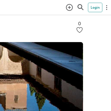
Login
0