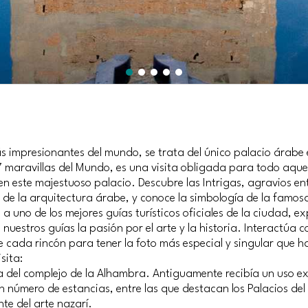
 impresionantes del mundo, se trata del único palacio árabe 
aravillas del Mundo, es una visita obligada para todo aque
 en este majestuoso palacio. Descubre las Intrigas, agravios ent
 de la arquitectura árabe, y conoce la simbología de la famosa
a uno de los mejores guías turísticos oficiales de la ciudad, e
n nuestros guías la pasión por el arte y la historia. Interactúa 
e cada rincón para tener la foto más especial y singular que 
isita:
a del complejo de la Alhambra. Antiguamente recibía un uso ex
 número de estancias, entre las que destacan los Palacios del 
te del arte nazarí.