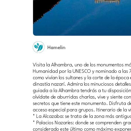
Hamelin
Visita la Alhambra, uno de los monumentos más
Humanidad por la UNESCO y nominado a las 7 m
como vivían los sultanes y la corte de la época
dinastía nazarí. Admira los minuciosos detalles
guiada a la Alhambra tendrás a tu disposición 
olvídate de aburridas charlas, vive y siente co
secretos que tiene este monumento. Disfruta d
acceso especial para grupos. Itinerario de la v
* La Alcazaba: se trata de la zona más antigu
* Palacios Nazaríes: donde se comprenden gran
considerado este último como máximo exponen