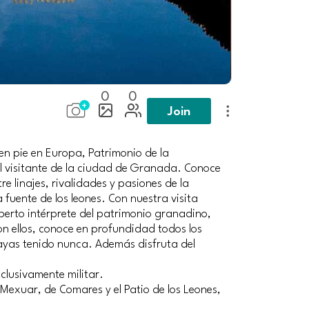
0
0
Join
en pie en Europa, Patrimonio de la
l visitante de la ciudad de Granada. Conoce
re linajes, rivalidades y pasiones de la
 fuente de los leones. Con nuestra visita
xperto intérprete del patrimonio granadino,
con ellos, conoce en profundidad todos los
hayas tenido nunca. Además disfruta del
clusivamente militar.
Mexuar, de Comares y el Patio de los Leones,