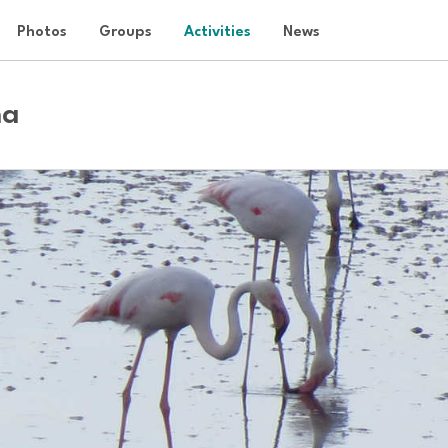
Photos
Groups
Activities
News
na