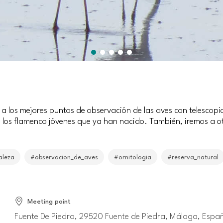
rá a los mejores puntos de observación de las aves con telesco
 los flamenco jóvenes que ya han nacido. También, iremos a o
aleza
#observacion_de_aves
#ornitologia
#reserva_natural
Meeting point
Fuente De Piedra, 29520 Fuente de Piedra, Málaga, Espa