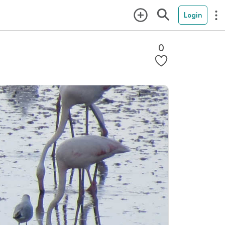
Login
0