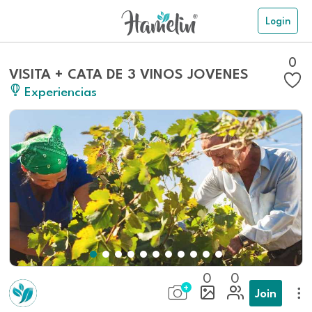
Login
0
VISITA + CATA DE 3 VINOS JOVENES
Experiencias
0
0
Join