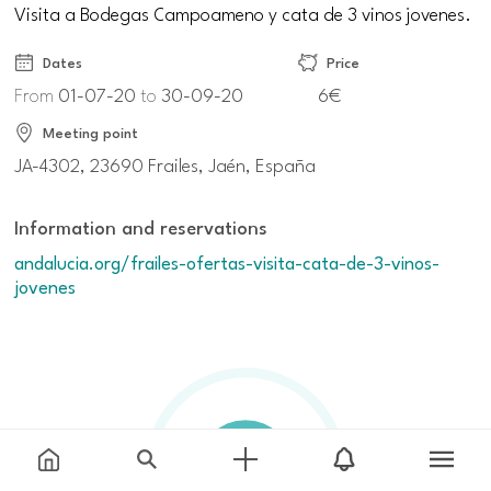
Visita a Bodegas Campoameno y cata de 3 vinos jovenes.
Dates
Price
From
01-07-20
to
30-09-20
6€
Meeting point
JA-4302, 23690 Frailes, Jaén, España
Information and reservations
andalucia.org/frailes-ofertas-visita-cata-de-3-vinos-
jovenes