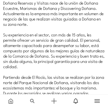
Doñana Reservas y Visitas nace de la unión de Doñana
Ecuestre, Marismas de Doñana y Discovering Doñana.
Actualmente es la empresa más importante en volumen de
negocio de las que realizan visitas guiadas a Doñana en
su zona norte.
Su experiencia en el sector, con más de 15 años, les
permite ofrecer un servicio de gran calidad. El personal,
altamente capacitado para desempeñar su labor, está
compuesto por algunos de los mejores guías de naturaleza
de la Comarca de Doñana. Su experiencia y buen trato es,
sin duda alguna, la principal garantía para una visita de
calidad.
Partiendo desde El Rocío, las visitas se realizan por la zona
norte del Parque Nacional de Doñana, visitando los dos
ecosistemas más importantes: el bosque y la marisma.
Durante los recorridos se realizan varias paradas,
incluyendo una en el Centro de Visitantes José Antonio
Valverde, donde en primavera se produce la mayor