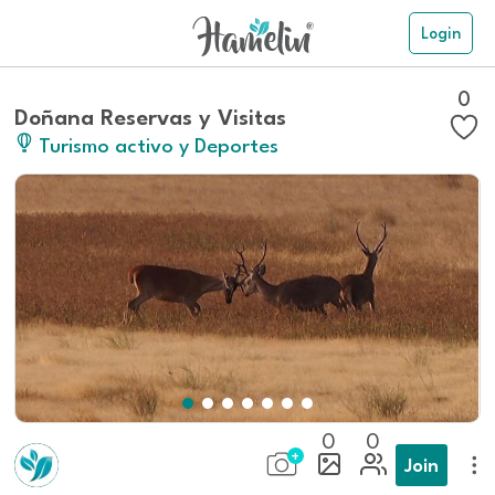
Login
0
Doñana Reservas y Visitas
Turismo activo y Deportes
0
0
Join