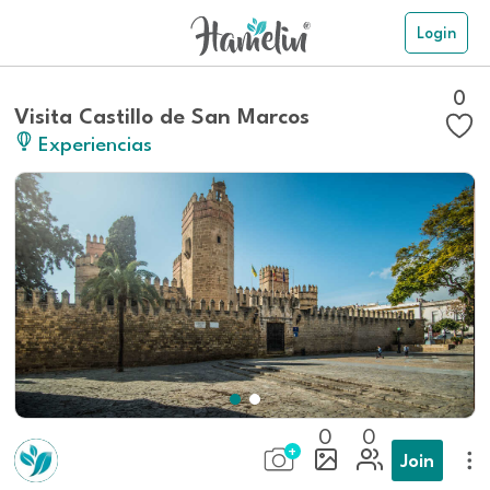
Login
0
Visita Castillo de San Marcos
Experiencias
0
0
Join