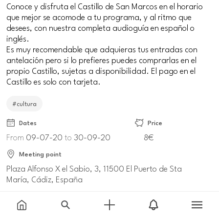
Conoce y disfruta el Castillo de San Marcos en el horario
que mejor se acomode a tu programa, y al ritmo que
desees, con nuestra completa audioguía en español o
inglés.
Es muy recomendable que adquieras tus entradas con
antelación pero si lo prefieres puedes comprarlas en el
propio Castillo, sujetas a disponibilidad. El pago en el
Castillo es solo con tarjeta.
#cultura
Dates
Price
From
09-07-20
to
30-09-20
8€
Meeting point
Plaza Alfonso X el Sabio, 3, 11500 El Puerto de Sta
María, Cádiz, España
Information and reservations