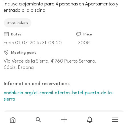
Incluye alojamiento para 4 personas en Apartamentos y
entrada a la piscina
#naturaleza
Dates
Price
From
01-07-20
to
31-08-20
300€
Meeting point
Vía Verde de la Sierra, 41760 Puerto Serrano,
Cádiz, España
Information and reservations
andalucia.org/el-coronil-ofertas-hotel-puerta-de-la-
sierra
Additional information