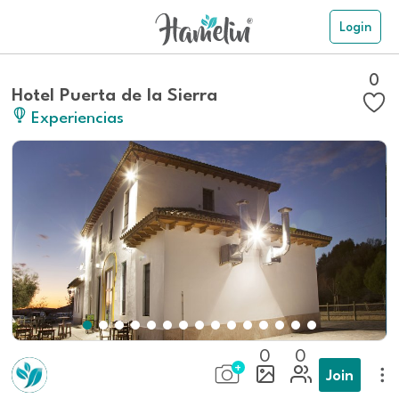
Login
0
Hotel Puerta de la Sierra
Experiencias
0
0
Join