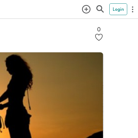
Login
0