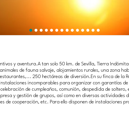
entivos y aventura.A tan solo 50 km. de Sevilla, Tierra Indómi
 animales de fauna salvaje, alojamientos rurales, una zona hab
restaurantes,... 250 hectáreas de diversión.En su finca de la R
nstalaciones incomparables para organizar con garantías de é
, celebración de cumpleaños, comunión, despedida de soltero, 
presa y gestión de grupos, así como en diversas actividades de
des de cooperación, etc. Para ello disponen de instalaciones p