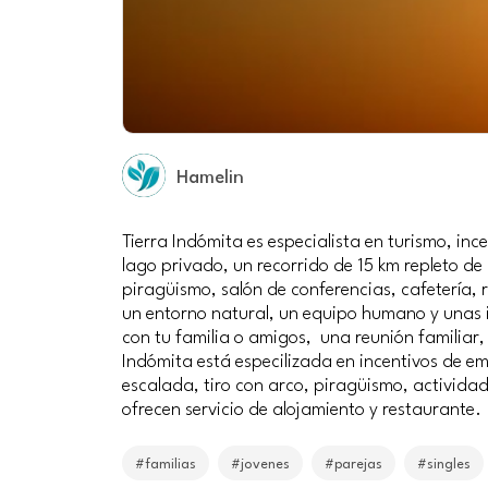
Hamelin
Tierra Indómita es especialista en turismo, inc
lago privado, un recorrido de 15 km repleto de
piragüismo, salón de conferencias, cafetería, 
un entorno natural, un equipo humano y unas i
con tu familia o amigos, una reunión familiar
Indómita está especilizada en incentivos de em
escalada, tiro con arco, piragüismo, activida
ofrecen servicio de alojamiento y restaurante.
#familias
#jovenes
#parejas
#singles