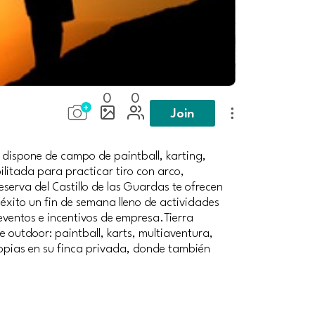
0
0
Join
ta dispone de campo de paintball, karting,
ilitada para practicar tiro con arco,
eserva del Castillo de las Guardas te ofrecen
xito un fin de semana lleno de actividades
eventos e incentivos de empresa.Tierra
 outdoor: paintball, karts, multiaventura,
ropias en su finca privada, donde también