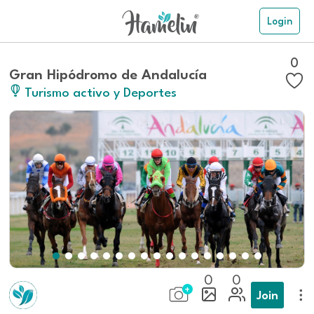
Login
0
Gran Hipódromo de Andalucía
Turismo activo y Deportes
0
0
Join