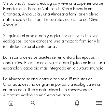
Visita una Almazara ecológica y vive una Experiencia de
Esencias en el Parque Natural de Sierra Nevada en
Granada, Andalucía , una Almazara familiar en plena
naturaleza y descubrir los secretos del aceite del Olivar
Andalusí.
Su guía es el propietario y agricultor a su vez de olivos
ecológicos, donde conocerá una almazara familiar y la
identidad cultural centenaria .
La historia de estos aceites se remonta a las épocas
andalusíes. El aceite de oliva es el oro líquido de la cultura
española y cada día más integrado en la cultura mundial.
La Almazara se encuentra a tan solo 15 minutos de
Granada, destino de gran importancia ecológica en un
entorno de altitud y naturaleza bien conservada. <
Almazara ecológica en Sierra Nevada
Paseo por el olivar centenario, donde conocerá la
producción ecológica y el impacto medioambiental,