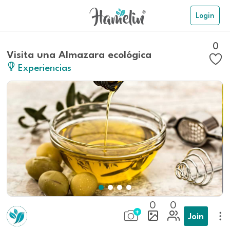
Login
0
Visita una Almazara ecológica
Experiencias
0
0
Join