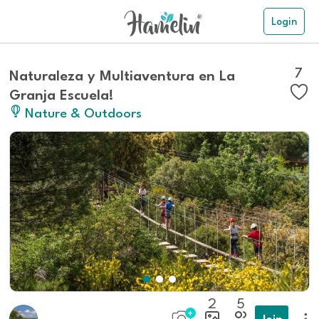
Login
7
Naturaleza y Multiaventura en La
Granja Escuela!
Nature & Outdoors
2
5
Join