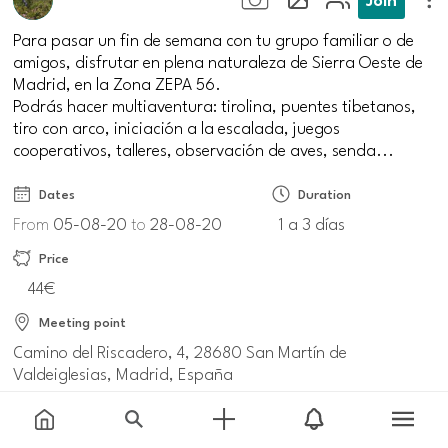
Para pasar un fin de semana con tu grupo familiar o de
amigos, disfrutar en plena naturaleza de Sierra Oeste de
Madrid, en la Zona ZEPA 56.
Podrás hacer multiaventura: tirolina, puentes tibetanos,
tiro con arco, iniciación a la escalada, juegos
cooperativos, talleres, observación de aves, senda...
Dates
Duration
From
05-08-20
to
28-08-20
1 a 3 días
Price
44€
Meeting point
Camino del Riscadero, 4, 28680 San Martín de
Valdeiglesias, Madrid, España
Information and reservations