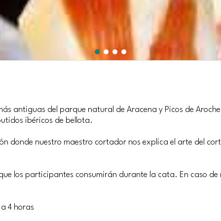
 más antiguas del parque natural de Aracena y Picos de Aroc
tidos ibéricos de bellota.
n donde nuestro maestro cortador nos explica el arte del corte
ue los participantes consumirán durante la cata. En caso de n
3 a 4 horas