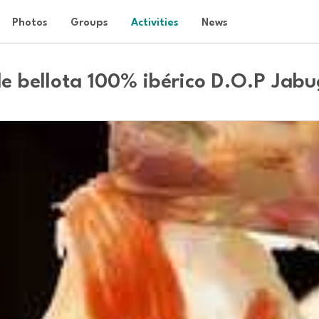
Photos
Groups
Activities
News
de bellota 100% ibérico D.O.P Jab