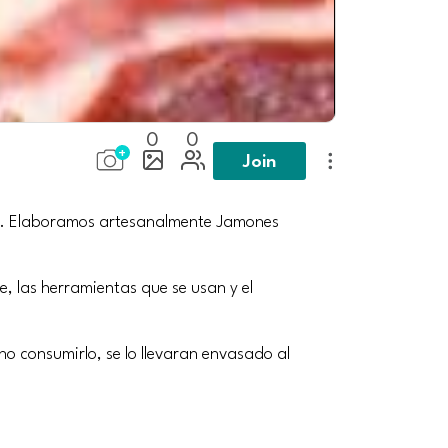
0
0
Join
he. Elaboramos artesanalmente Jamones
, las herramientas que se usan y el
o consumirlo, se lo llevaran envasado al