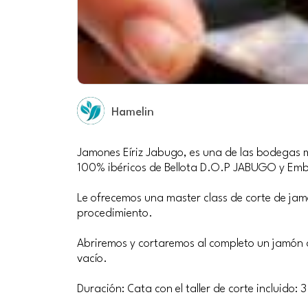
Hamelin
Jamones Eíriz Jabugo, es una de las bodegas
100% ibéricos de Bellota D.O.P JABUGO y Embu
Le ofrecemos una master class de corte de jamó
procedimiento.
Abriremos y cortaremos al completo un jamón q
vacío.
Duración: Cata con el taller de corte incluido: 