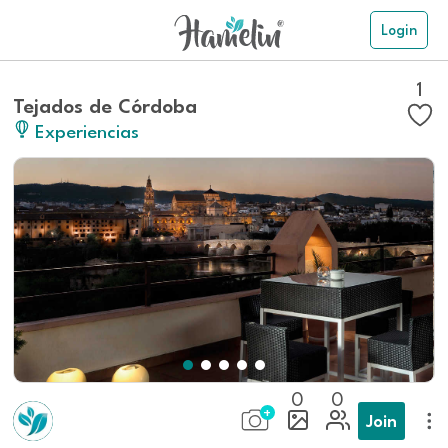
Login
1
Tejados de Córdoba
Experiencias
0
0
Join