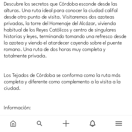
Descubre los secretos que Córdoba esconde desde las
alturas. Una ruta ideal para conocer la ciudad califal
desde otro punto de visita. Visitaremos dos azoteas
privadas, la torre del Homenaje del Alcázar, vivienda
habitual de los Reyes Católicos y centro de singulares
historias y leyes, terminando tomando una refresco desde
la azotea y viendo el atardecer cayendo sobre el puente
romano. Una ruta de dos horas muy completa y
totalmente privada.
Los Tejados de Córdoba se conforma como la ruta más
completa y diferente como complemento a la visita a la
ciudad.
Información:
* Duración: 2 horas.
* Horario: Del 01/01 al 30/04: 17:30 h. Del 01/05 al 15/09: