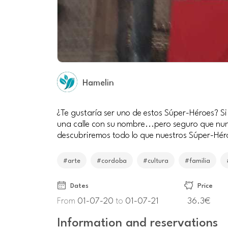
Hamelin
¿Te gustaría ser uno de estos Súper-Héroes? Si 
una calle con su nombre...pero seguro que nun
descubriremos todo lo que nuestros Súper-Héro
#arte
#cordoba
#cultura
#familia
Dates
Price
From
01-07-20
to
01-07-21
36.3€
Information and reservations