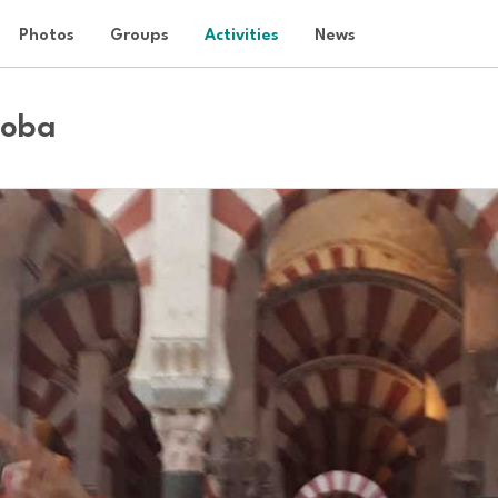
Photos
Groups
Activities
News
doba