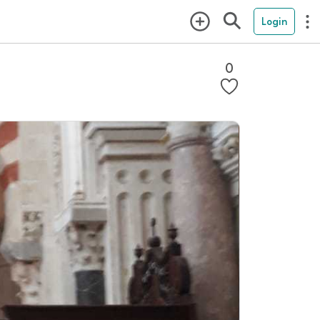
Login
0