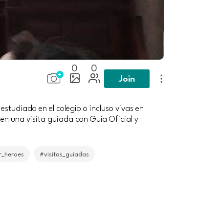
0
0
Join
estudiado en el colegio o incluso vivas en
en una visita guiada con Guía Oficial y
r_heroes
#visitas_guiadas